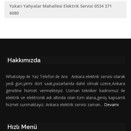
Yukarı Yahyalar Mahallesi Elektrik Servisi 0534 371
6080
Hakkımızda
WhatsApp ile Yaz Telefon ile Ara Ankara elektrik servisi olarak
yedi gün,yirmi dört saat,pazarlarıda dahil olmak üzere,Ankara
geneline hizmet vermekteyiz. Uzman tekniker kadromuz ile
elektrik ve elektronik adı altında olan tüm alana,geniş kapsamlı
hizmet sunmaktayız. Ankara elektrik servisi zaman...
Devamı
Hızlı Menü