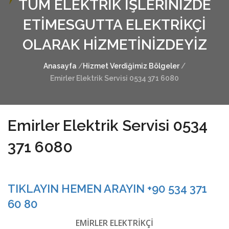
TÜM ELEKTRİK İŞLERİNİZDE
ETİMESGUTTA ELEKTRİKÇİ
OLARAK HİZMETİNİZDEYİZ
Anasayfa
/
Hizmet Verdiğimiz Bölgeler
/
Emirler Elektrik Servisi 0534 371 6080
Emirler Elektrik Servisi 0534
371 6080
TIKLAYIN HEMEN ARAYIN +90 534 371
60 80
EMİRLER ELEKTRİKÇİ