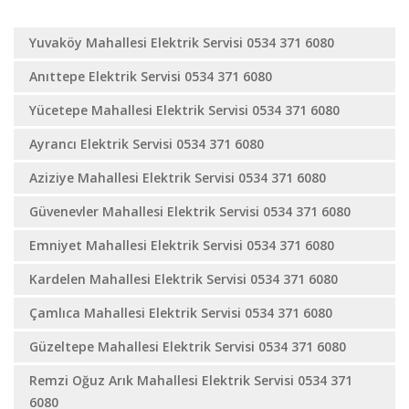
Yuvaköy Mahallesi Elektrik Servisi 0534 371 6080
Anıttepe Elektrik Servisi 0534 371 6080
Yücetepe Mahallesi Elektrik Servisi 0534 371 6080
Ayrancı Elektrik Servisi 0534 371 6080
Aziziye Mahallesi Elektrik Servisi 0534 371 6080
Güvenevler Mahallesi Elektrik Servisi 0534 371 6080
Emniyet Mahallesi Elektrik Servisi 0534 371 6080
Kardelen Mahallesi Elektrik Servisi 0534 371 6080
Çamlıca Mahallesi Elektrik Servisi 0534 371 6080
Güzeltepe Mahallesi Elektrik Servisi 0534 371 6080
Remzi Oğuz Arık Mahallesi Elektrik Servisi 0534 371
6080