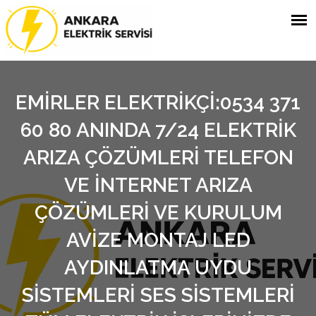
EMİRLER ELEKTRİKÇİ:0534 371
60 80 ANINDA 7/24 ELEKTRİK
ARIZA ÇÖZÜMLERİ TELEFON
VE İNTERNET ARIZA
ÇÖZÜMLERİ VE KURULUM
AVİZE MONTAJ LED
AYDINLATMA UYDU
SİSTEMLERİ SES SİSTEMLERİ