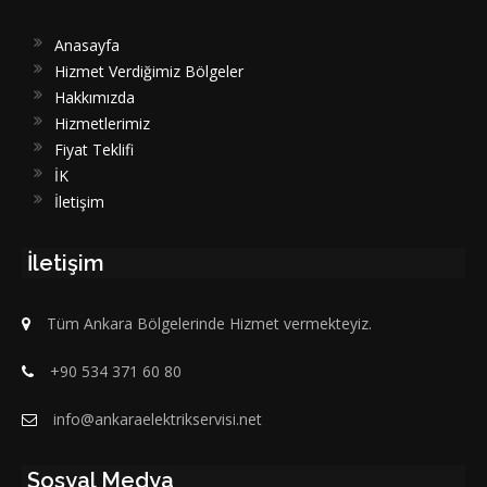
Anasayfa
Hizmet Verdiğimiz Bölgeler
Hakkımızda
Hizmetlerimiz
Fiyat Teklifi
İK
İletişim
İletişim
Tüm Ankara Bölgelerinde Hizmet vermekteyiz.
+90 534 371 60 80
info@ankaraelektrikservisi.net
Sosyal Medya